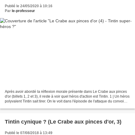
Publié le 24/05/2020 à 10:16
Par
le-professeur
Après avoir abordé la réflexion morale présente dans Le Crabe aux pinces
d'or (billets 1, 2 et 3), il reste à voir quel héros d'action est Tintin. 1 | Un héros
polyvalent Tintin sait tirer. On le voit dans l'épisode de l'attaque du convoi
dans le désert....
Tintin cynique ? (Le Crabe aux pinces d'or, 3)
Publié le 07/08/2018 à 13:49