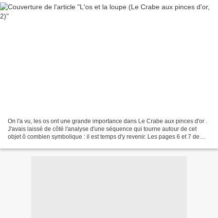
On l'a vu, les os ont une grande importance dans Le Crabe aux pinces d'or .
J'avais laissé de côté l'analyse d'une séquence qui tourne autour de cet
objet ô combien symbolique : il est temps d'y revenir. Les pages 6 et 7 de
l'album Le Crabe aux pinces...