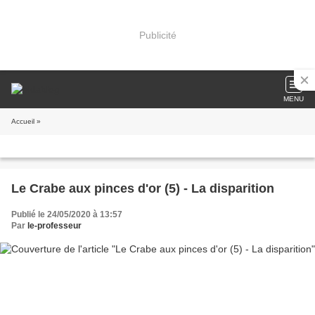
Publicité
MENU
Accueil
»
Le Crabe aux pinces d'or (5) - La disparition
Publié le 24/05/2020 à 13:57
Par
le-professeur