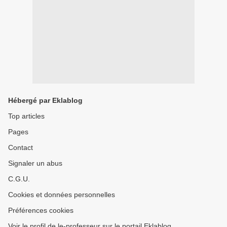
Hébergé par Eklablog
Top articles
Pages
Contact
Signaler un abus
C.G.U.
Cookies et données personnelles
Préférences cookies
Voir le profil de le-professeur sur le portail Eklablog