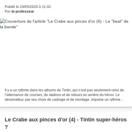
Publié le 24/05/2020 à 11:42
Par
le-professeur
Il y a un rythme dans les albums de Tintin, qui n’est pas seulement celui de
l’alternance de courses, de stations et de retours en arrière du héros. Le
dessinateur, par ses choix de cadrage et de montage, impulse un rythme
alerte, comparable à celui du...
Le Crabe aux pinces d'or (4) - Tintin super-héros
?