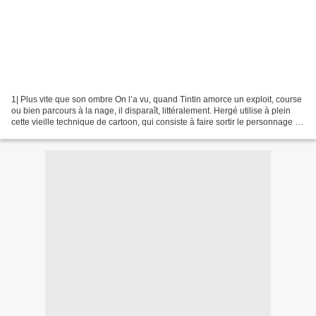
1| Plus vite que son ombre On l’a vu, quand Tintin amorce un exploit, course
ou bien parcours à la nage, il disparaît, littéralement. Hergé utilise à plein
cette vieille technique de cartoon, qui consiste à faire sortir le personnage de
la case (ou du...